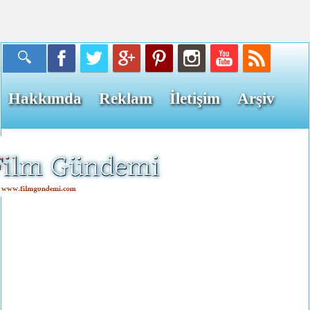
Hakkımda
Reklam
İletişim
Arşiv