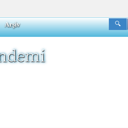
Arşiv