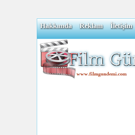
Hakkımda
Reklam
İletişim