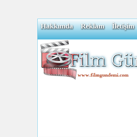
Hakkımda
Reklam
İletişim