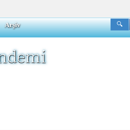
Arşiv