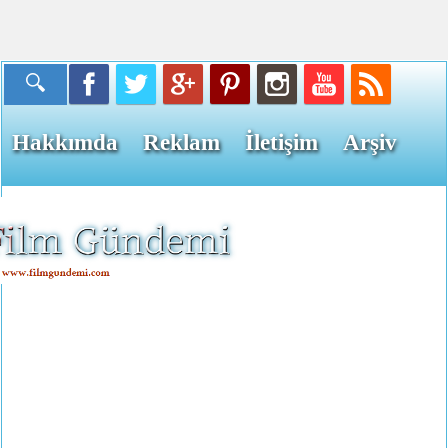
Hakkımda
Reklam
İletişim
Arşiv