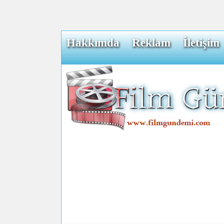
Hakkımda
Reklam
İletişim