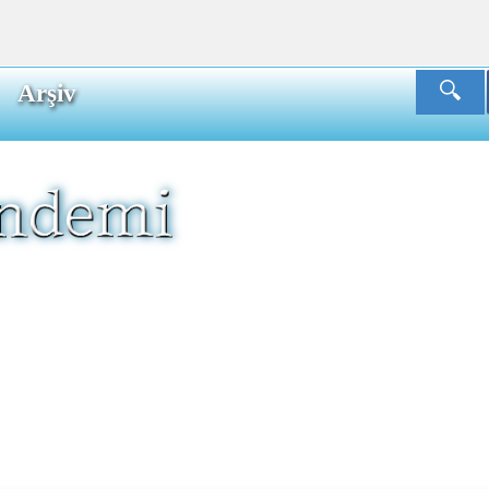
Arşiv