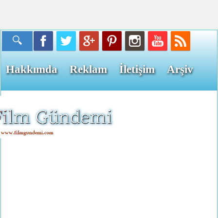
Hakkımda
Reklam
İletişim
Arşiv