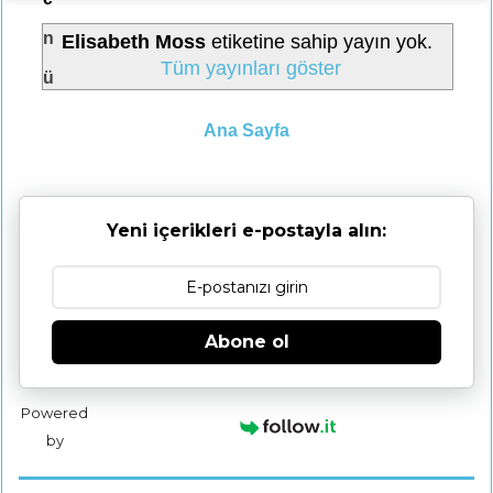
n
Elisabeth Moss
etiketine sahip yayın yok.
Tüm yayınları göster
ü
Ana Sayfa
Yeni içerikleri e-postayla alın:
Abone ol
Powered
by