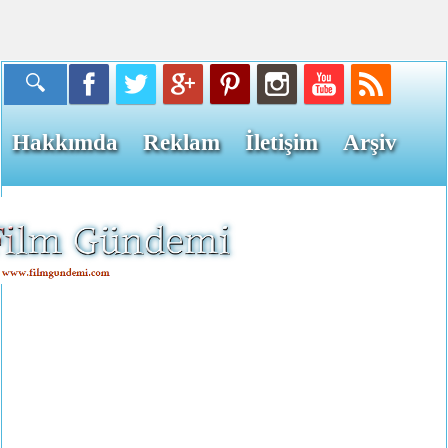
Hakkımda
Reklam
İletişim
Arşiv