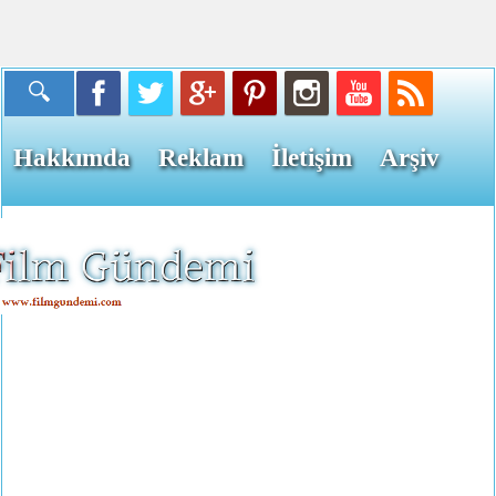
Hakkımda
Reklam
İletişim
Arşiv