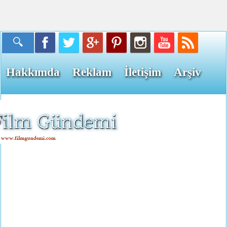
Hakkımda
Reklam
İletişim
Arşiv