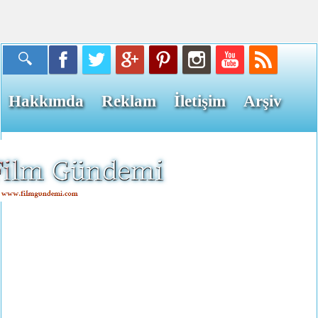
Hakkımda
Reklam
İletişim
Arşiv