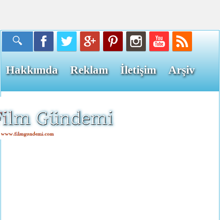
Hakkımda
Reklam
İletişim
Arşiv