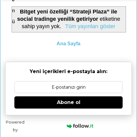
n
Bitget yeni özelliği “Strateji Plaza” ile
social tradinge yenilik getiriyor
etiketine
ü
sahip yayın yok.
Tüm yayınları göster
Ana Sayfa
Yeni içerikleri e-postayla alın:
Abone ol
Powered
by