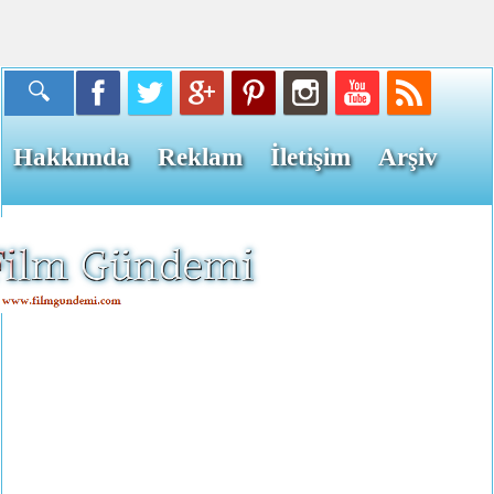
Hakkımda
Reklam
İletişim
Arşiv