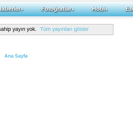
Haberler
Fotoğraflar
Hobi
Etk
▼
▼
▼
sahip yayın yok.
Tüm yayınları göster
Ana Sayfa