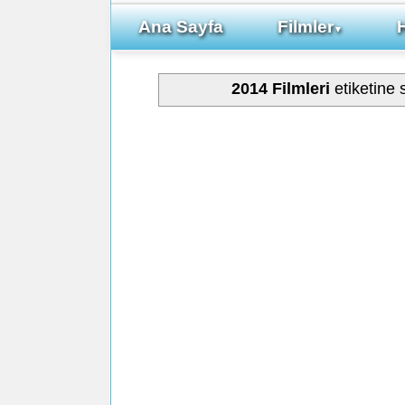
Ana Sayfa
Filmler
▼
2014 Filmleri
etiketine 