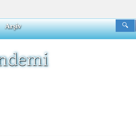
Arşiv