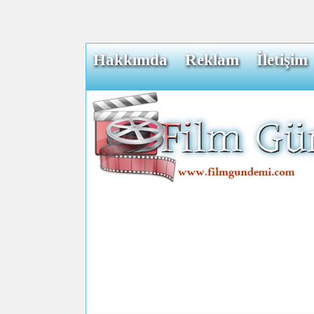
Hakkımda
Reklam
İletişim