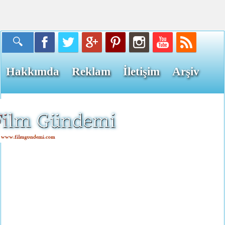
Hakkımda
Reklam
İletişim
Arşiv