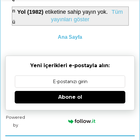
n
Yol (1982)
etiketine sahip yayın yok.
Tüm
yayınları göster
ü
Ana Sayfa
Yeni içerikleri e-postayla alın:
Abone ol
Powered
by