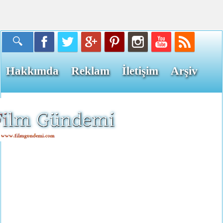
Hakkımda
Reklam
İletişim
Arşiv