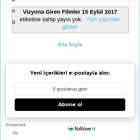
n
Vizyona Giren Filmler 15 Eylül 2017
etiketine sahip yayın yok.
Tüm yayınları
ü
göster
Ana Sayfa
Yeni içerikleri e-postayla alın:
Abone ol
Powered
by