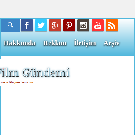
Hakkımda
Reklam
İletişim
Arşiv