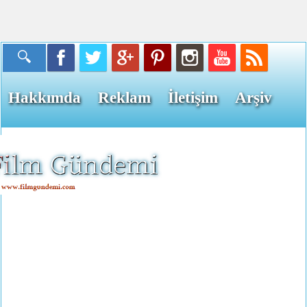
Hakkımda
Reklam
İletişim
Arşiv