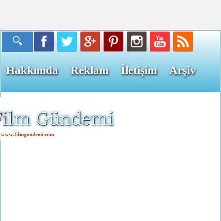
Hakkımda
Reklam
İletişim
Arşiv