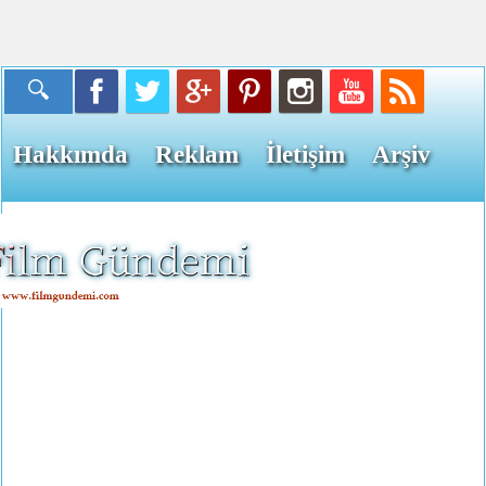
Hakkımda
Reklam
İletişim
Arşiv