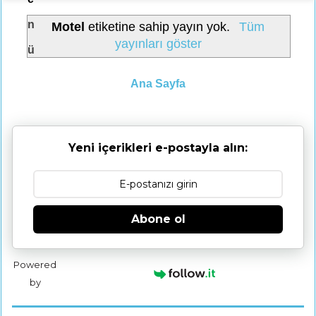
n
Motel
etiketine sahip yayın yok.
Tüm
yayınları göster
ü
Ana Sayfa
Yeni içerikleri e-postayla alın:
Abone ol
Powered
by