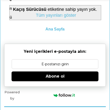
n
Kaçış Sürücüsü
etiketine sahip yayın yok.
Tüm yayınları göster
ü
Ana Sayfa
Yeni içerikleri e-postayla alın:
Abone ol
Powered
by