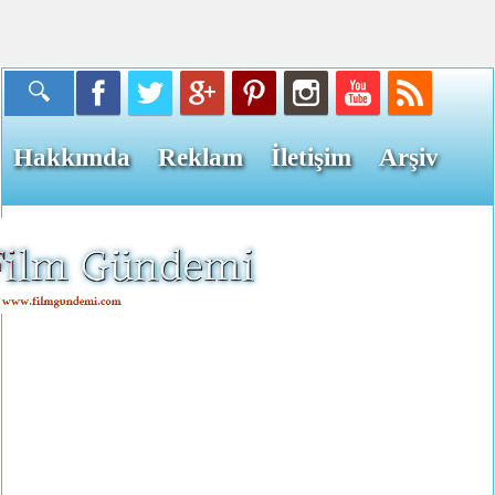
Hakkımda
Reklam
İletişim
Arşiv