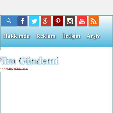
Hakkımda
Reklam
İletişim
Arşiv