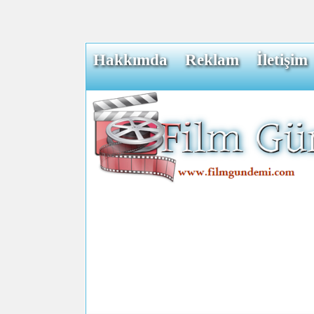
Hakkımda
Reklam
İletişim