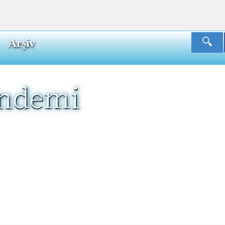
Arşiv