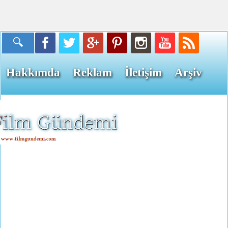
Hakkımda
Reklam
İletişim
Arşiv