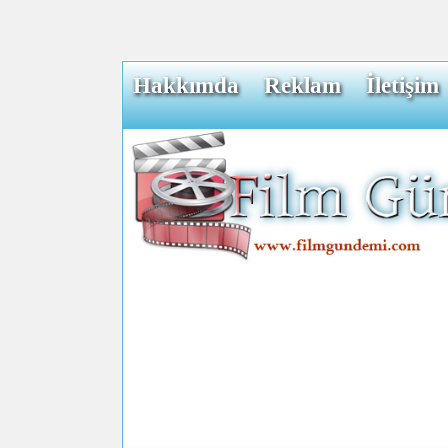
Hakkımda
Reklam
İletişim