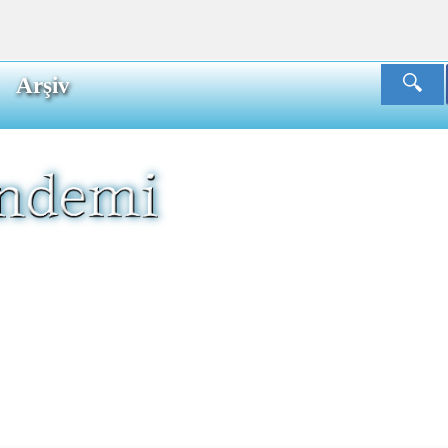
Arşiv