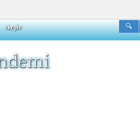
Arşiv