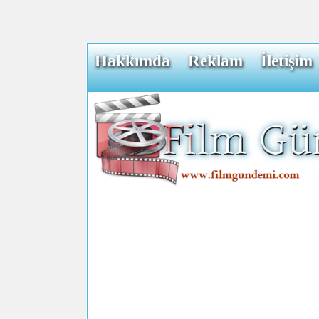
Hakkımda
Reklam
İletişim