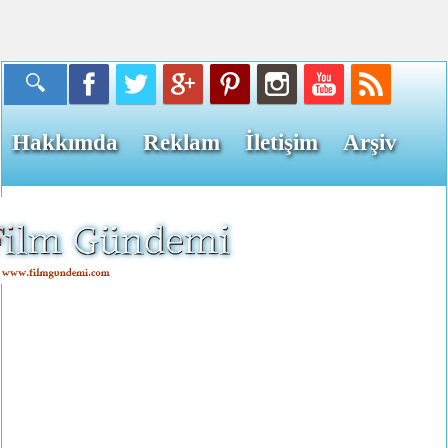
Hakkımda
Reklam
İletişim
Arşiv