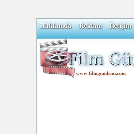
Hakkımda
Reklam
İletişim