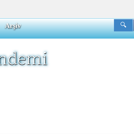
Arşiv